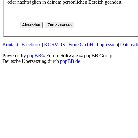
oder nachträglich in deinem persönlichen Bereich geändert.
Kontakt
|
Facebook
|
KOSMOS
|
Fiore GmbH
|
Impressum
|
Datensch
Powered by
phpBB
® Forum Software © phpBB Group
Deutsche Übersetzung durch
phpBB.de