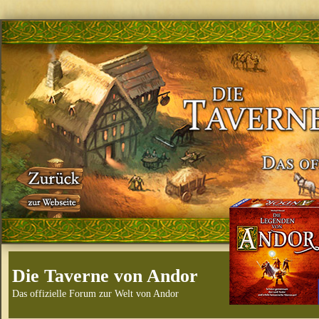
Die Taverne von Andor
Das offizielle Forum zur Welt von Andor