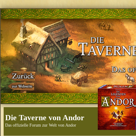
Die Taverne von Andor
Das offizielle Forum zur Welt von Andor