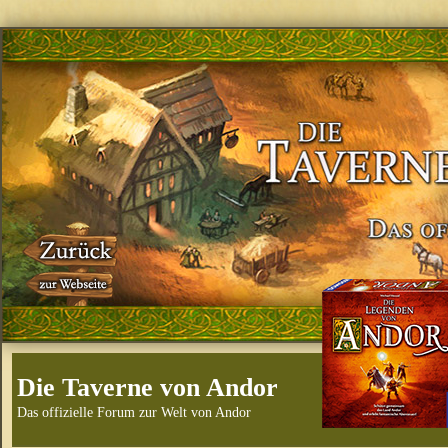
Die Taverne von Andor
Das offizielle Forum zur Welt von Andor