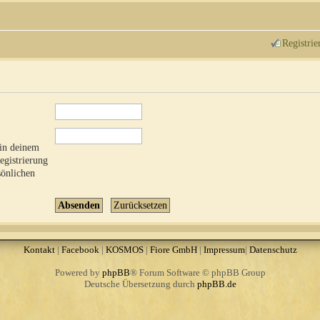
Registrie
 in deinem
Registrierung
sönlichen
Kontakt
|
Facebook
|
KOSMOS
|
Fiore GmbH
|
Impressum
|
Datenschutz
Powered by
phpBB
® Forum Software © phpBB Group
Deutsche Übersetzung durch
phpBB.de