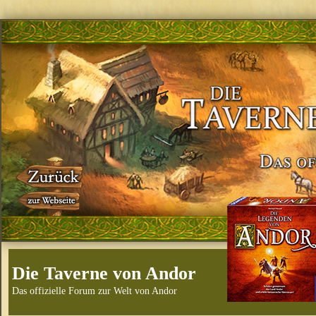
Die Taverne von Andor
Das offizielle Forum zur Welt von Andor