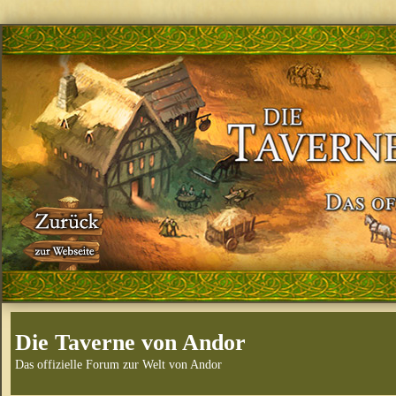
Die Taverne von Andor
Das offizielle Forum zur Welt von Andor