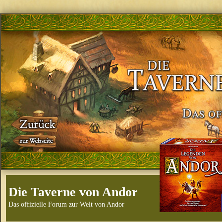
Die Taverne von Andor
Das offizielle Forum zur Welt von Andor