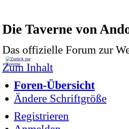
Die Taverne von And
Das offizielle Forum zur W
Zum Inhalt
Foren-Übersicht
Ändere Schriftgröße
Registrieren
Anmelden