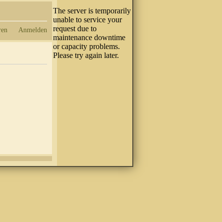
ren
Anmelden