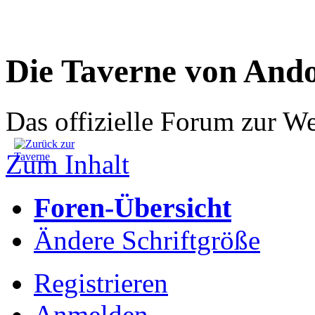
Die Taverne von And
Das offizielle Forum zur W
Zum Inhalt
Foren-Übersicht
Ändere Schriftgröße
Registrieren
Anmelden