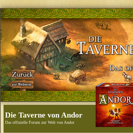
Die Taverne von Andor
Das offizielle Forum zur Welt von Andor