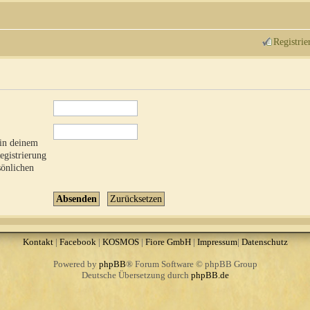
Registrie
 in deinem
Registrierung
sönlichen
Kontakt
|
Facebook
|
KOSMOS
|
Fiore GmbH
|
Impressum
|
Datenschutz
Powered by
phpBB
® Forum Software © phpBB Group
Deutsche Übersetzung durch
phpBB.de