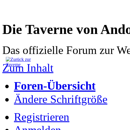
Die Taverne von And
Das offizielle Forum zur W
Zum Inhalt
Foren-Übersicht
Ändere Schriftgröße
Registrieren
Anmelden