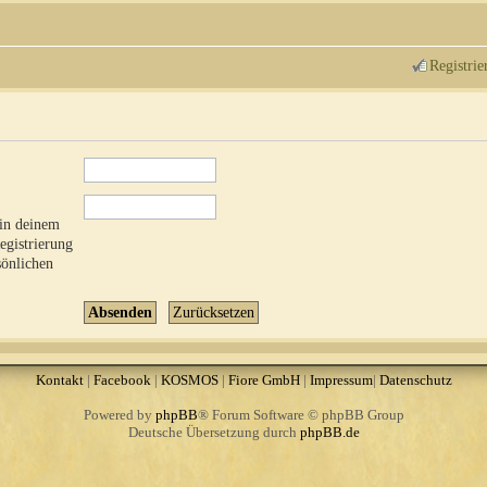
Registrie
 in deinem
Registrierung
sönlichen
Kontakt
|
Facebook
|
KOSMOS
|
Fiore GmbH
|
Impressum
|
Datenschutz
Powered by
phpBB
® Forum Software © phpBB Group
Deutsche Übersetzung durch
phpBB.de