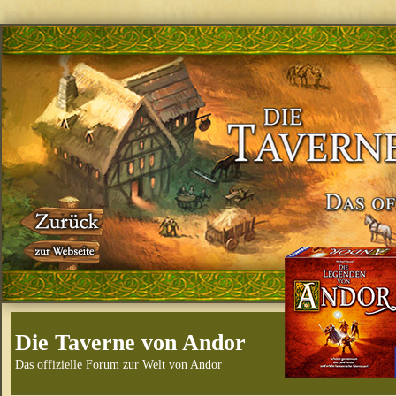
Die Taverne von Andor
Das offizielle Forum zur Welt von Andor