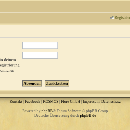
Registrie
 in deinem
Registrierung
sönlichen
Kontakt
|
Facebook
|
KOSMOS
|
Fiore GmbH
|
Impressum
|
Datenschutz
Powered by
phpBB
® Forum Software © phpBB Group
Deutsche Übersetzung durch
phpBB.de