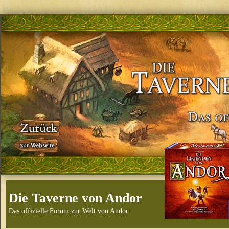
Die Taverne von Andor
Das offizielle Forum zur Welt von Andor