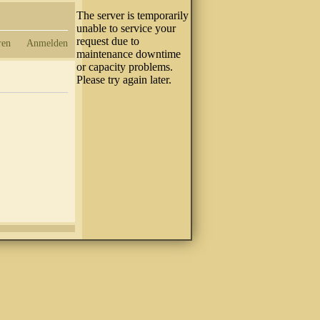
ren
Anmelden