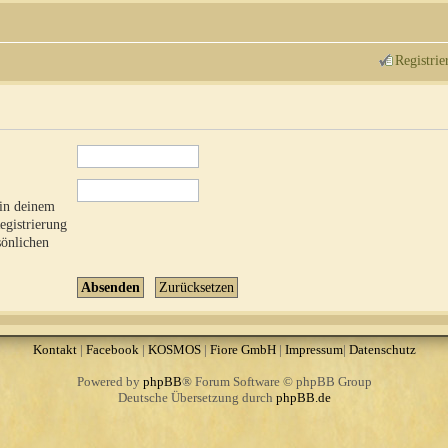
Registrie
 in deinem
Registrierung
sönlichen
Kontakt
|
Facebook
|
KOSMOS
|
Fiore GmbH
|
Impressum
|
Datenschutz
Powered by
phpBB
® Forum Software © phpBB Group
Deutsche Übersetzung durch
phpBB.de