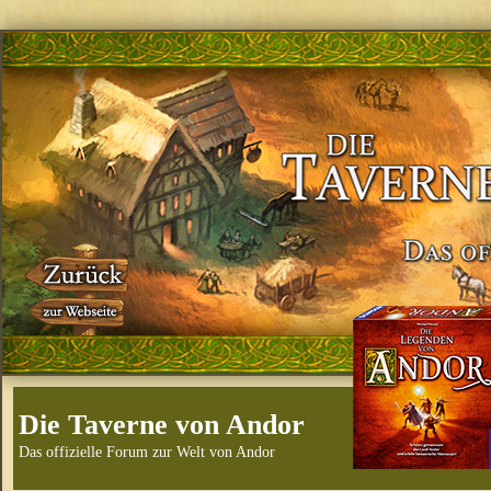
Die Taverne von Andor
Das offizielle Forum zur Welt von Andor