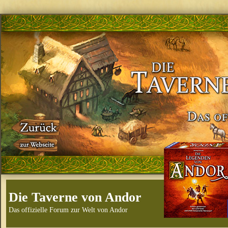
Die Taverne von Andor
Das offizielle Forum zur Welt von Andor