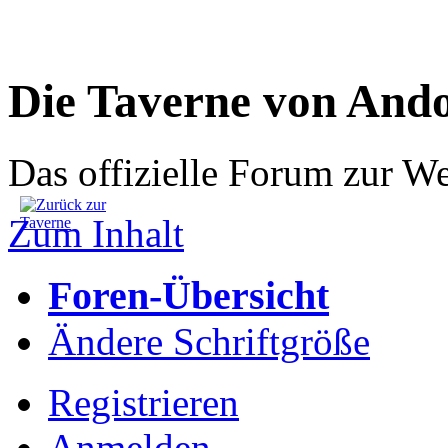
Die Taverne von And
Das offizielle Forum zur W
Zum Inhalt
Foren-Übersicht
Ändere Schriftgröße
Registrieren
Anmelden