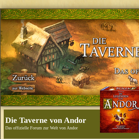
Die Taverne von Andor
Das offizielle Forum zur Welt von Andor