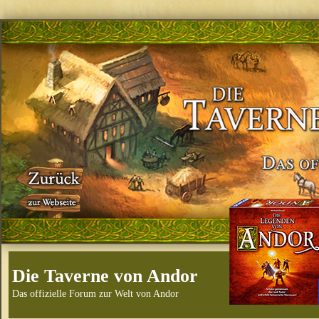
Die Taverne von Andor
Das offizielle Forum zur Welt von Andor