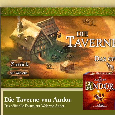
Die Taverne von Andor
Das offizielle Forum zur Welt von Andor