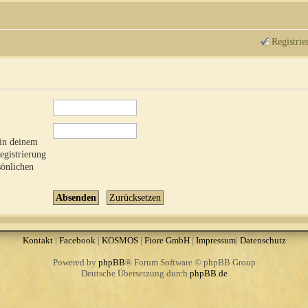
Registrie
 in deinem
Registrierung
sönlichen
Kontakt
|
Facebook
|
KOSMOS
|
Fiore GmbH
|
Impressum
|
Datenschutz
Powered by
phpBB
® Forum Software © phpBB Group
Deutsche Übersetzung durch
phpBB.de