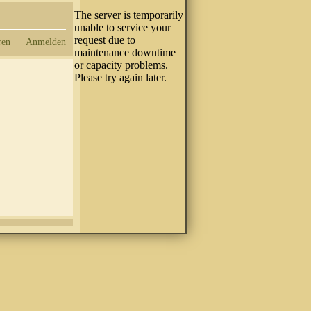
ren
Anmelden