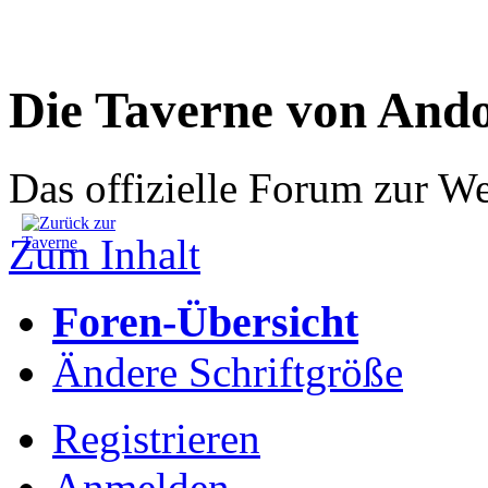
Die Taverne von And
Das offizielle Forum zur W
Zum Inhalt
Foren-Übersicht
Ändere Schriftgröße
Registrieren
Anmelden