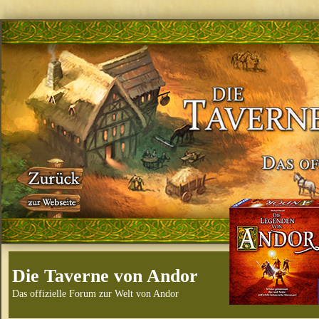
Die Taverne von Andor
Das offizielle Forum zur Welt von Andor