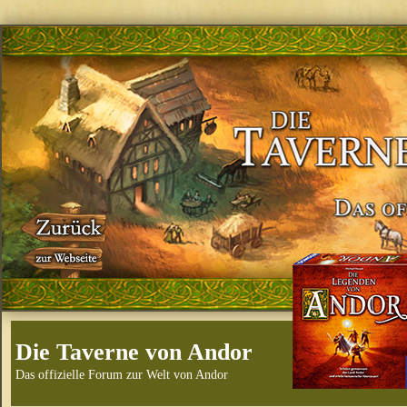
Die Taverne von Andor
Das offizielle Forum zur Welt von Andor