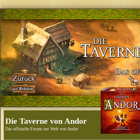
Die Taverne von Andor
Das offizielle Forum zur Welt von Andor