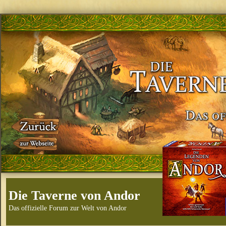
Die Taverne von Andor
Das offizielle Forum zur Welt von Andor