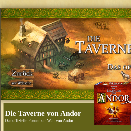
Die Taverne von Andor
Das offizielle Forum zur Welt von Andor