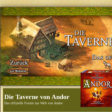
Die Taverne von Andor
Das offizielle Forum zur Welt von Andor