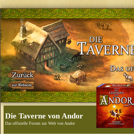
Die Taverne von Andor
Das offizielle Forum zur Welt von Andor