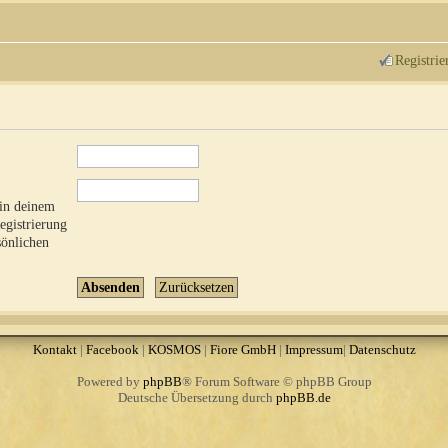
Registrie
 in deinem
Registrierung
sönlichen
Kontakt
|
Facebook
|
KOSMOS
|
Fiore GmbH
|
Impressum
|
Datenschutz
Powered by
phpBB
® Forum Software © phpBB Group
Deutsche Übersetzung durch
phpBB.de