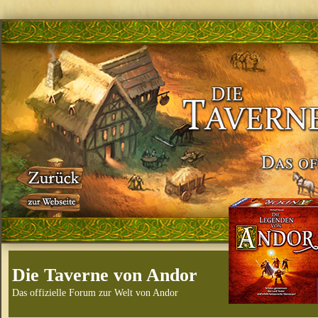
Die Taverne von Andor
Das offizielle Forum zur Welt von Andor