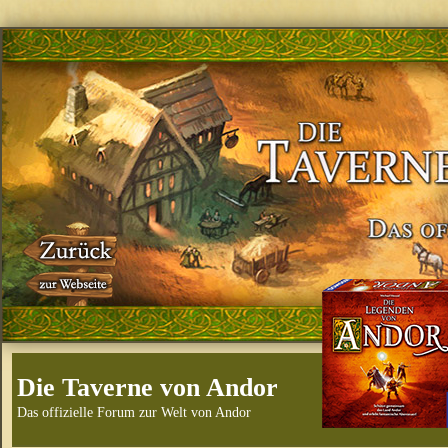
Die Taverne von Andor
Das offizielle Forum zur Welt von Andor