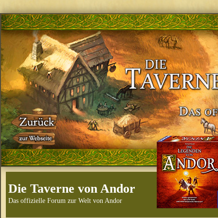
Die Taverne von Andor
Das offizielle Forum zur Welt von Andor