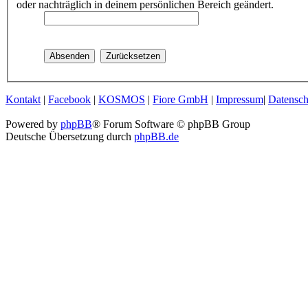
oder nachträglich in deinem persönlichen Bereich geändert.
Kontakt
|
Facebook
|
KOSMOS
|
Fiore GmbH
|
Impressum
|
Datensch
Powered by
phpBB
® Forum Software © phpBB Group
Deutsche Übersetzung durch
phpBB.de