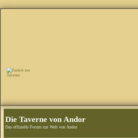
Die Taverne von Andor
Das offizielle Forum zur Welt von Andor