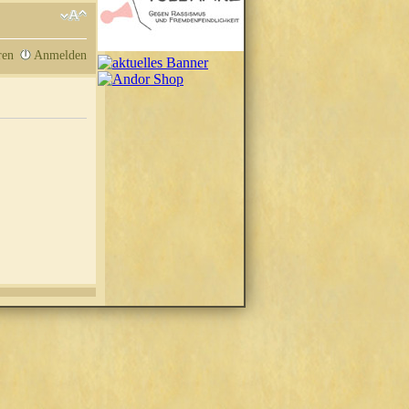
ren
Anmelden