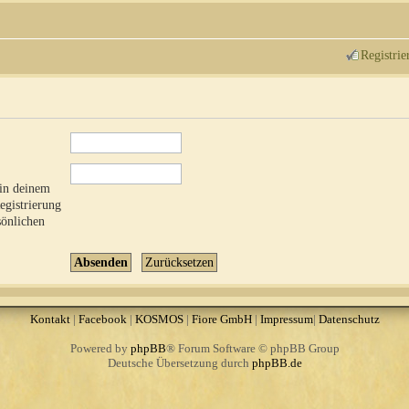
Registrie
 in deinem
Registrierung
sönlichen
Kontakt
|
Facebook
|
KOSMOS
|
Fiore GmbH
|
Impressum
|
Datenschutz
Powered by
phpBB
® Forum Software © phpBB Group
Deutsche Übersetzung durch
phpBB.de