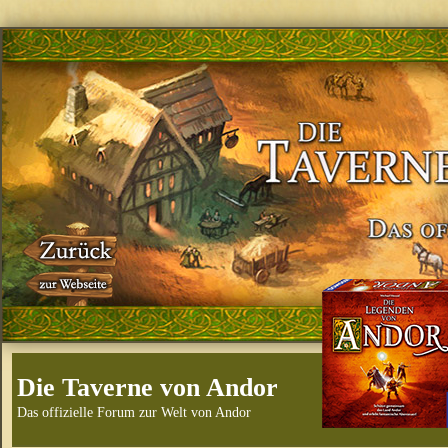
Die Taverne von Andor
Das offizielle Forum zur Welt von Andor