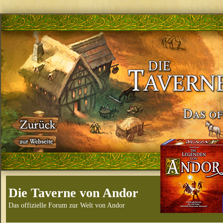
Die Taverne von Andor
Das offizielle Forum zur Welt von Andor