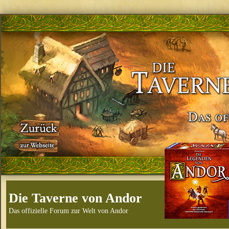
Die Taverne von Andor
Das offizielle Forum zur Welt von Andor