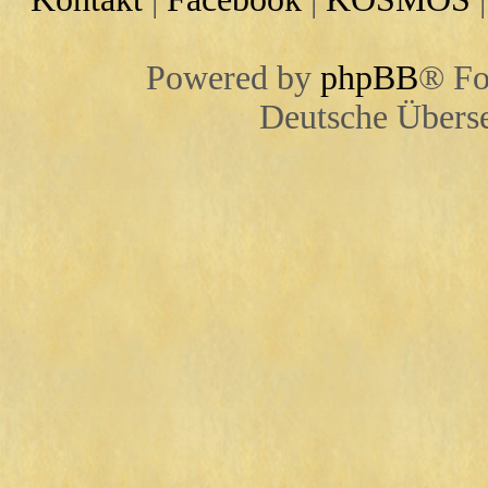
Powered by
phpBB
® Fo
Deutsche Übers