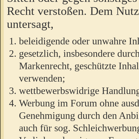
Recht verstoßen. Dem Nutze
untersagt,
beleidigende oder unwahre Inh
gesetzlich, insbesondere durc
Markenrecht, geschützte Inha
verwenden;
wettbewerbswidrige Handlun
Werbung im Forum ohne ausdrü
Genehmigung durch den Anbiet
auch für sog. Schleichwerbun