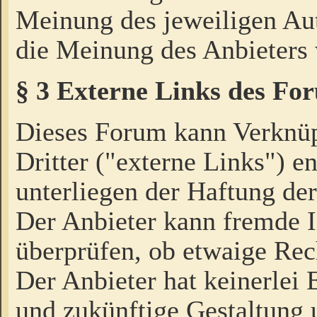
Meinung des jeweiligen Au
die Meinung des Anbieters 
§ 3 Externe Links des Fo
Dieses Forum kann Verknü
Dritter ("externe Links") e
unterliegen der Haftung der
Der Anbieter kann fremde I
überprüfen, ob etwaige Rec
Der Anbieter hat keinerlei E
und zukünftige Gestaltung u