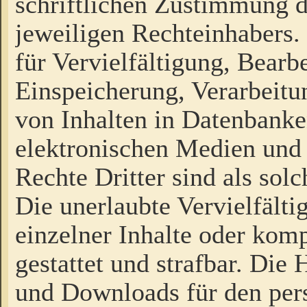
schriftlichen Zustimmung d
jeweiligen Rechteinhabers. 
für Vervielfältigung, Bearb
Einspeicherung, Verarbeit
von Inhalten in Datenbanke
elektronischen Medien und
Rechte Dritter sind als sol
Die unerlaubte Vervielfält
einzelner Inhalte oder kompl
gestattet und strafbar. Die
und Downloads für den pers