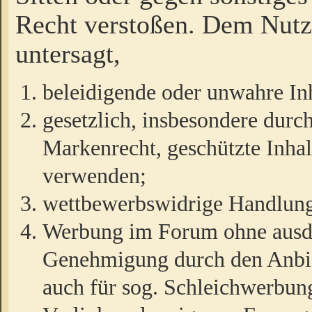
Recht verstoßen. Dem Nutze
untersagt,
beleidigende oder unwahre Inh
gesetzlich, insbesondere durc
Markenrecht, geschützte Inha
verwenden;
wettbewerbswidrige Handlun
Werbung im Forum ohne ausdrü
Genehmigung durch den Anbiet
auch für sog. Schleichwerbun