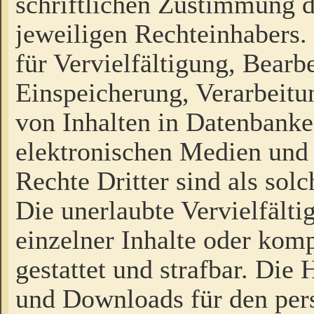
schriftlichen Zustimmung d
jeweiligen Rechteinhabers. 
für Vervielfältigung, Bearb
Einspeicherung, Verarbeit
von Inhalten in Datenbanke
elektronischen Medien und
Rechte Dritter sind als sol
Die unerlaubte Vervielfält
einzelner Inhalte oder kompl
gestattet und strafbar. Die
und Downloads für den pers