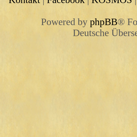
Powered by
phpBB
® Fo
Deutsche Übers