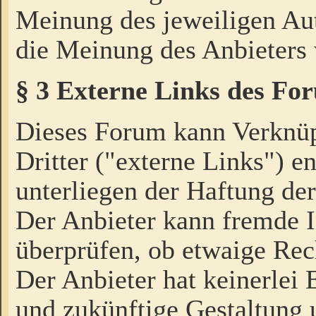
Meinung des jeweiligen Au
die Meinung des Anbieters 
§ 3 Externe Links des Fo
Dieses Forum kann Verknü
Dritter ("externe Links") e
unterliegen der Haftung der
Der Anbieter kann fremde I
überprüfen, ob etwaige Rec
Der Anbieter hat keinerlei E
und zukünftige Gestaltung u