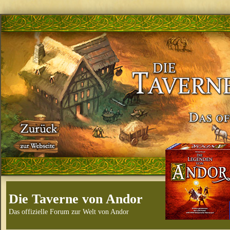
Die Taverne von Andor
Das offizielle Forum zur Welt von Andor