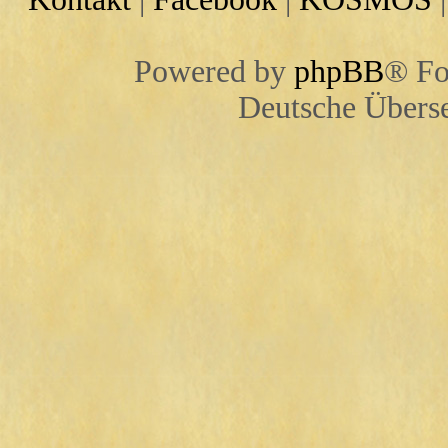
Powered by
phpBB
® Fo
Deutsche Übers