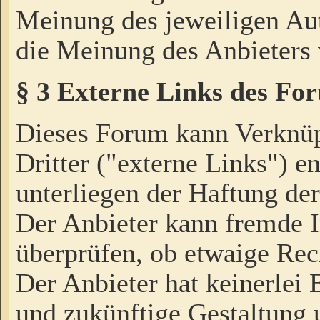
Meinung des jeweiligen Au
die Meinung des Anbieters 
§ 3 Externe Links des Fo
Dieses Forum kann Verknü
Dritter ("externe Links") e
unterliegen der Haftung der
Der Anbieter kann fremde I
überprüfen, ob etwaige Rec
Der Anbieter hat keinerlei E
und zukünftige Gestaltung u