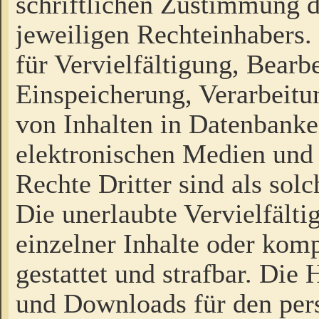
schriftlichen Zustimmung d
jeweiligen Rechteinhabers. 
für Vervielfältigung, Bearb
Einspeicherung, Verarbeit
von Inhalten in Datenbanke
elektronischen Medien und
Rechte Dritter sind als sol
Die unerlaubte Vervielfält
einzelner Inhalte oder kompl
gestattet und strafbar. Die
und Downloads für den pers