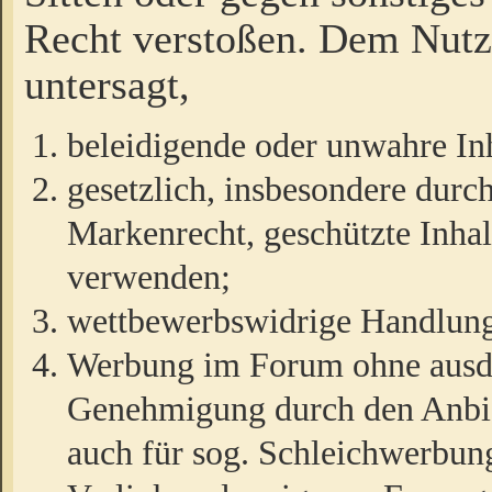
Recht verstoßen. Dem Nutze
untersagt,
beleidigende oder unwahre Inh
gesetzlich, insbesondere durc
Markenrecht, geschützte Inha
verwenden;
wettbewerbswidrige Handlun
Werbung im Forum ohne ausdrü
Genehmigung durch den Anbiet
auch für sog. Schleichwerbun