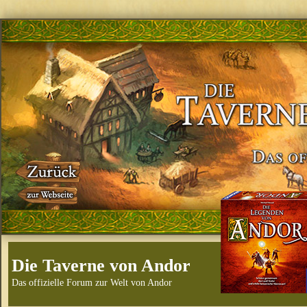
Die Taverne von Andor
Das offizielle Forum zur Welt von Andor