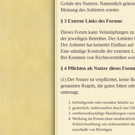
Gefahr des Nutzers. Namentlich gekenn
Meinung des Anbieters wieder.
§ 3 Externe Links des Forums
Dieses Forum kann Verknüpfungen zu We
der jeweiligen Betreiber. Der Anbieter
Der Anbieter hat keinerlei Einfluss auf
Eine ständige Kontrolle der externen L
Bei Kenntnis von Rechtsverstößen werd
§ 4 Pflichten als Nutzer dieses Foru
(1) Der Nutzer ist verpflichtet, keine
genannten Regeln, die guten Sitten ode
untersagt,
beleidigende oder unwahre Inhalte zu 
gesetzlich, insbesondere durch das U
wettbewerbswidrige Handlungen vor
Werbung im Forum ohne ausdrückliche s
Schleichwerbung wie insbesondere das
innerhalb von Beiträgen.