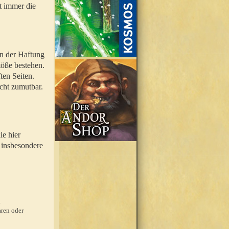
t immer die
en der Haftung
töße bestehen.
ten Seiten.
icht zumutbar.
ie hier
 insbesondere
.
ren oder