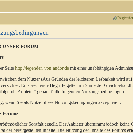
Registrie
utzungsbedingungen
R UNSER FORUM
rs
der Seite
http://legenden-von-andor.de
mit einer unabhängigen Administr
zwischen dem Nutzer (Aus Gründen der leichteren Lesbarkeit wird auf
 verzichtet. Entsprechende Begriffe gelten im Sinne der Gleichbehandl
hfolgend "Anbieter" genannt) die folgenden Nutzungsbedingungen.
ig, wenn Sie als Nutzer diese Nutzungsbedingungen akzeptieren.
es Forums
rößtmöglicher Sorgfalt erstellt. Der Anbieter übernimmt jedoch keine 
ität der bereitgestellten Inhalte. Die Nutzung der Inhalte des Forums erf