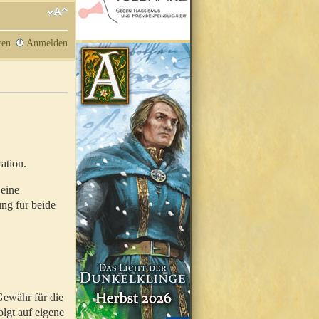
ren
Anmelden
ation.
 eine
ung für beide
Gewähr für die
olgt auf eigene