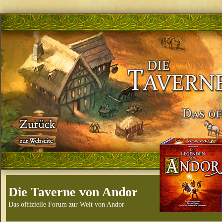
Die Taverne von Andor
Das offizielle Forum zur Welt von Andor