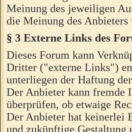
Meinung des jeweiligen Au
die Meinung des Anbieters 
§ 3 Externe Links des Fo
Dieses Forum kann Verknü
Dritter ("externe Links") e
unterliegen der Haftung der
Der Anbieter kann fremde I
überprüfen, ob etwaige Rec
Der Anbieter hat keinerlei E
und zukünftige Gestaltung u