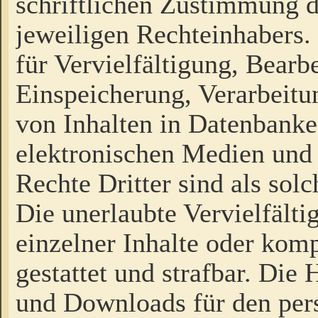
schriftlichen Zustimmung d
jeweiligen Rechteinhabers. 
für Vervielfältigung, Bearb
Einspeicherung, Verarbeit
von Inhalten in Datenbanke
elektronischen Medien und
Rechte Dritter sind als sol
Die unerlaubte Vervielfält
einzelner Inhalte oder kompl
gestattet und strafbar. Die
und Downloads für den pers