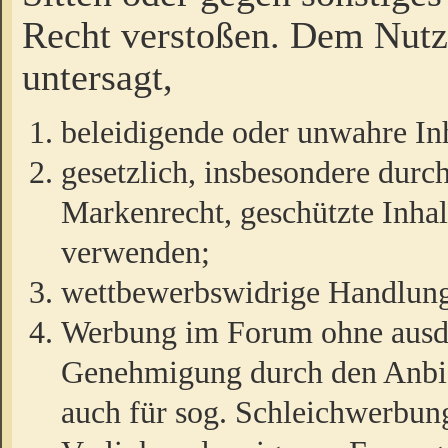
Recht verstoßen. Dem Nutze
untersagt,
beleidigende oder unwahre Inh
gesetzlich, insbesondere durc
Markenrecht, geschützte Inha
verwenden;
wettbewerbswidrige Handlun
Werbung im Forum ohne ausdrü
Genehmigung durch den Anbiet
auch für sog. Schleichwerbun