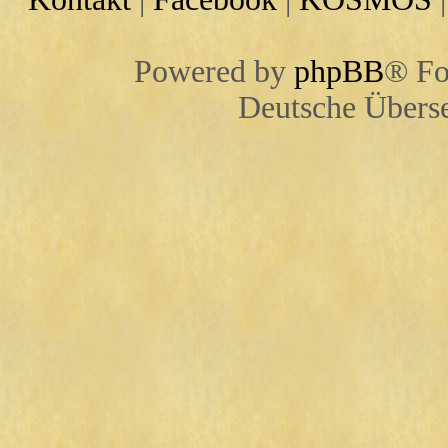
Powered by
phpBB
® Fo
Deutsche Übers